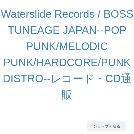
Waterslide Records / BOSS
TUNEAGE JAPAN--POP
PUNK/MELODIC
PUNK/HARDCORE/PUNK
DISTRO--レコード・CD通
販
ショップへ戻る