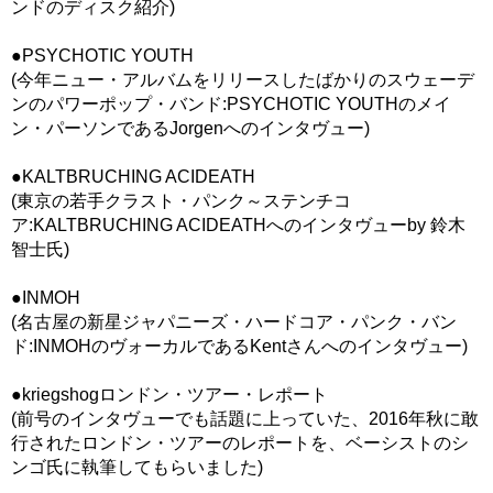
ンドのディスク紹介)
●PSYCHOTIC YOUTH
(今年ニュー・アルバムをリリースしたばかりのスウェーデ
ンのパワーポップ・バンド:PSYCHOTIC YOUTHのメイ
ン・パーソンであるJorgenへのインタヴュー)
●KALTBRUCHING ACIDEATH
(東京の若手クラスト・パンク～ステンチコ
ア:KALTBRUCHING ACIDEATHへのインタヴューby 鈴木
智士氏)
●INMOH
(名古屋の新星ジャパニーズ・ハードコア・パンク・バン
ド:INMOHのヴォーカルであるKentさんへのインタヴュー)
●kriegshogロンドン・ツアー・レポート
(前号のインタヴューでも話題に上っていた、2016年秋に敢
行されたロンドン・ツアーのレポートを、ベーシストのシ
ンゴ氏に執筆してもらいました)