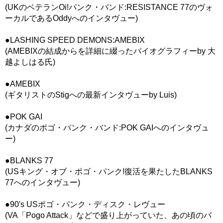
(UKのベテランOi!パンク・バンド:RESISTANCE 77のヴォ
ーカルであるOddyへのインタヴュー)
●LASHING SPEED DEMONS:AMEBIX
(AMEBIXの結成からを詳細に綴ったバイオグラフィーby 大
越よしはる氏)
●AMEBIX
(ギタリストのStigへの最新インタヴューby Luis)
●POK GAI
(カナダのポゴ・パンク・バンド:POK GAIへのインタヴュ
ー)
●BLANKS 77
(USキング・オブ・ポゴ・パンク!復活を果たしたBLANKS
77へのインタヴュー)
●90's USポゴ・パンク・ディスク・レヴュー
(VA「Pogo Attack」などで盛り上がっていた、あの頃のバ