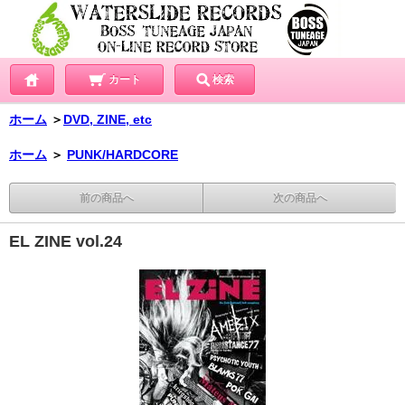
カート
検索
ホーム
＞
DVD, ZINE, etc
ホーム
＞
PUNK/HARDCORE
前の商品へ
次の商品へ
EL ZINE vol.24