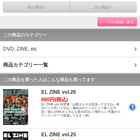
前の商品へ
次の商品へ
ページの先頭へ戻る
この商品のカテゴリー
DVD, ZINE, etc
商品カテゴリー一覧
この商品を買った人はこんな商品も買ってます
EL ZINE vol.26
660円(税込)
EL ZINE vol.26登場！山路さんやる気漲ってますね～発
刊ペース早いですね～通好みのインタビュー多いな今
回！我らがWSオニやんも昔のDOLLで懐かしい手書きの
アノコーナーで登場してます！(R)
EL ZINE vol.25