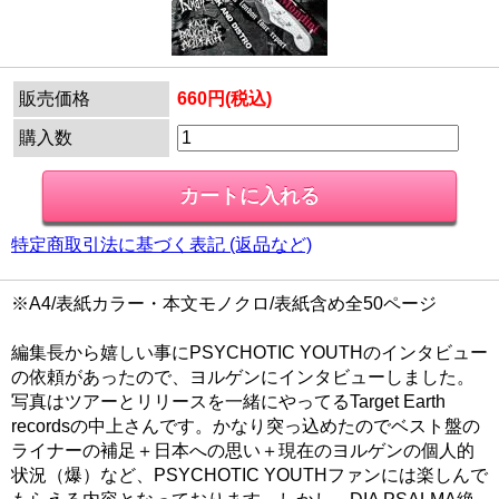
販売価格
660円(税込)
購入数
特定商取引法に基づく表記 (返品など)
※A4/表紙カラー・本文モノクロ/表紙含め全50ページ
編集長から嬉しい事にPSYCHOTIC YOUTHのインタビュー
の依頼があったので、ヨルゲンにインタビューしました。
写真はツアーとリリースを一緒にやってるTarget Earth
recordsの中上さんです。かなり突っ込めたのでベスト盤の
ライナーの補足＋日本への思い＋現在のヨルゲンの個人的
状況（爆）など、PSYCHOTIC YOUTHファンには楽しんで