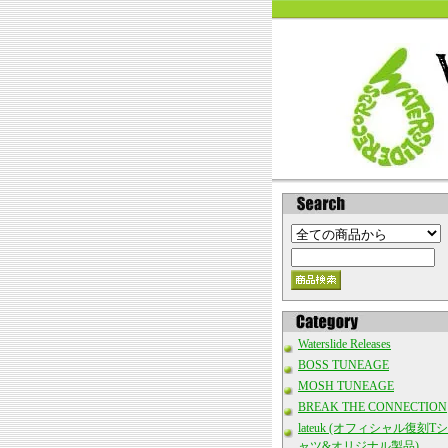
Waterslide Releases
BOSS TUNEAGE
MOSH TUNEAGE
BREAK THE CONNECTION
lateuk (オフィシャル復刻Tシ
ャツ&オリジナル製品)