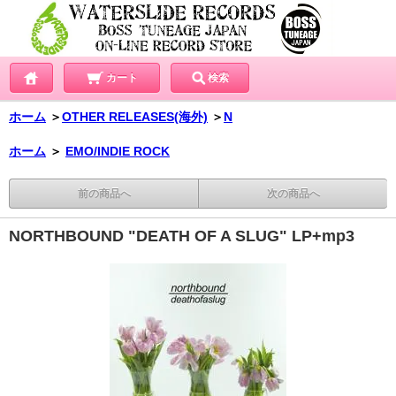
カート
検索
ホーム
＞
OTHER RELEASES(海外)
＞
N
ホーム
＞
EMO/INDIE ROCK
前の商品へ
次の商品へ
NORTHBOUND "DEATH OF A SLUG" LP+mp3