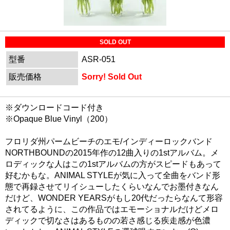
SOLD OUT
型番
ASR-051
販売価格
Sorry! Sold Out
※ダウンロードコード付き
※Opaque Blue Vinyl（200）
フロリダ州パームビーチのエモ/インディーロックバンド
NORTHBOUNDの2015年作の12曲入りの1stアルバム。メ
ロディックな人はこの1stアルバムの方がスピードもあって
好むかもな。ANIMAL STYLEが気に入って全曲をバンド形
態で再録させてリイシューしたくらいなんでお墨付きなん
だけど、WONDER YEARSがもし20代だったらなんて形容
されてるように、この作品ではエモーショナルだけどメロ
ディックで切なさはあるものの若さ感じる疾走感が色濃