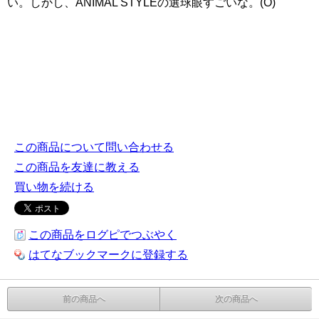
い。しかし、ANIMAL STYLEの選球眼すごいな。(O)
この商品について問い合わせる
この商品を友達に教える
買い物を続ける
この商品をログピでつぶやく
はてなブックマークに登録する
前の商品へ
次の商品へ