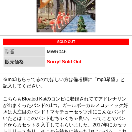
SOLD OUT
型番
MWR046
販売価格
Sorry! Sold Out
※mp3もらってるのでほしい方は備考欄に「mp3希望」と
記入してください。
こちらもBloated Katのコンピに収録されててアドレナリン
が出まくったバンドの1つ。ガールボーカルメロディック好
きは大注目のバンド！マサチューセッツ州にこんなバンド
いたとは！このバンドむちゃくちゃ良い。ってことでバン
ドからカセットを入手してもらいました。2017年にカセッ
トリリースあり、そこから待ちに待った1stアルバム。これ