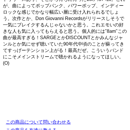
が、曲によってポップパンク、パワーポップ、インディー
ロックな感じでかなり幅広い層に受け入れられるでしょ
う。次作とか、Don Giovanni Recordsがリリースしそうで
一気にブレイクするんじゃないかと思う。これエモいの好
きな人も気に入ってもらえると思う。個人的には"8am"この
曲が最高すぎる！SARGEとかDISCOUNTとかみんなジャ
ンルとか気にせず聴いていた90年代中頃のことが蘇ってき
てすっげーテンション上がる！最高だぜ。こういうバンド
にこそメインストリームで聴かれるようになってほしい。
(O)
この商品について問い合わせる