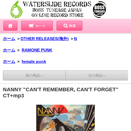
カート
検索
ホーム
＞
OTHER RELEASES(海外)
＞
N
ホーム
＞
RAMONE PUNK
ホーム
＞
female punk
前の商品へ
次の商品へ
NANNY "CAN'T REMEMBER, CAN'T FORGET"
CT+mp3