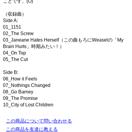
ことです。(O)
（収録曲）
Side A:
01_1151
02_The Screw
03_Janeane Hates Herself（この曲もろにWeaselの「My
Brain Hurts」時期みたい！）
04_On Top
05_The Cut
Side B:
06_How it Feels
07_Nothings Changed
08_Go Barney
09_The Promise
10_City of Lost Children
この商品について問い合わせる
この商品を友達に教える