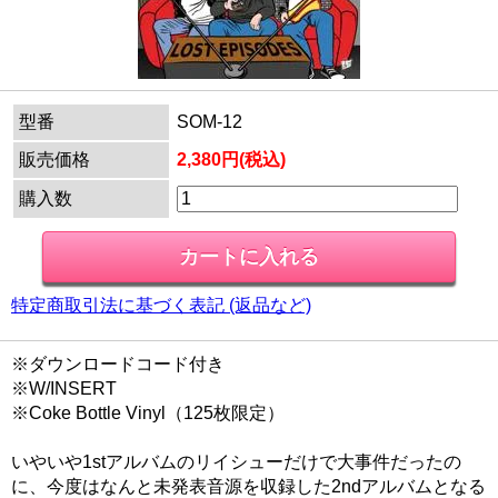
型番
SOM-12
販売価格
2,380円(税込)
購入数
特定商取引法に基づく表記 (返品など)
※ダウンロードコード付き
※W/INSERT
※Coke Bottle Vinyl（125枚限定）
いやいや1stアルバムのリイシューだけで大事件だったの
に、今度はなんと未発表音源を収録した2ndアルバムとなる