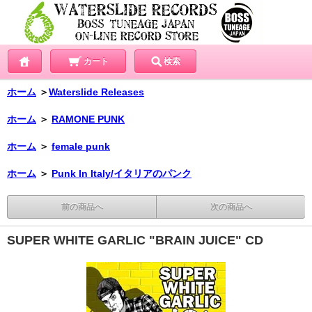
カート
検索
ホーム
＞
Waterslide Releases
ホーム
＞
RAMONE PUNK
ホーム
＞
female punk
ホーム
＞
Punk In Italy/イタリアのパンク
前の商品へ
次の商品へ
SUPER WHITE GARLIC "BRAIN JUICE" CD