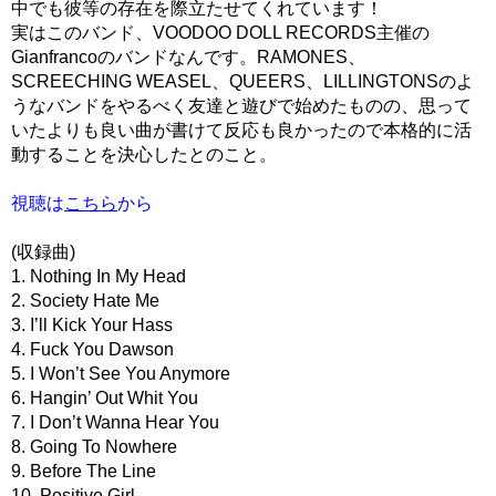
中でも彼等の存在を際立たせてくれています！
実はこのバンド、VOODOO DOLL RECORDS主催の
Gianfrancoのバンドなんです。RAMONES、
SCREECHING WEASEL、QUEERS、LILLINGTONSのよ
うなバンドをやるべく友達と遊びで始めたものの、思って
いたよりも良い曲が書けて反応も良かったので本格的に活
動することを決心したとのこと。
視聴は
こちら
から
(収録曲)
1. Nothing In My Head
2. Society Hate Me
3. I’ll Kick Your Hass
4. Fuck You Dawson
5. I Won’t See You Anymore
6. Hangin’ Out Whit You
7. I Don’t Wanna Hear You
8. Going To Nowhere
9. Before The Line
10. Positive Girl