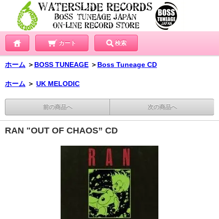
カート
検索
ホーム
＞
BOSS TUNEAGE
＞
Boss Tuneage CD
ホーム
＞
UK MELODIC
前の商品へ
次の商品へ
RAN "OUT OF CHAOS” CD