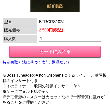
型番
BTRCRS102J
販売価格
2,500円(税込)
購入数
特定商取引法に基づく表記 (返品など)
※Boss TuneageのAston Stephensによるライナー、歌詞掲
載のインサート付き
※そのライナー、歌詞の対訳インサート付き
※ゲータフォルド紙ジャケ
※デモ音源のマスターはカセットなので一部音質に乱れが
あることをご理解ください。