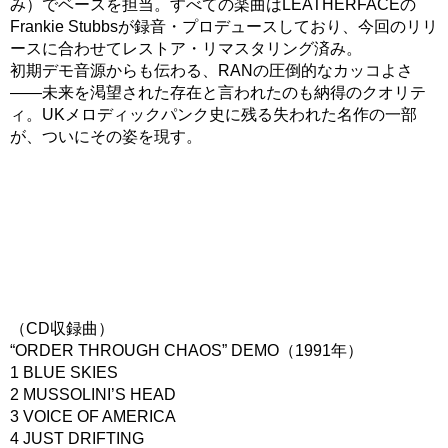
み）でベースを担当。すべての楽曲はLEATHERFACEの
Frankie Stubbsが録音・プロデュースしており、今回のリリ
ースに合わせてレストア・リマスタリング済み。
初期デモ音源からも伝わる、RANの圧倒的なカッコよさ
――未来を渇望された存在と言われたのも納得のクオリテ
ィ。UKメロディックパンク史に残る失われた名作の一部
が、ついにその姿を現す。
（CD収録曲）
“ORDER THROUGH CHAOS” DEMO（1991年）
1 BLUE SKIES
2 MUSSOLINI’S HEAD
3 VOICE OF AMERICA
4 JUST DRIFTING