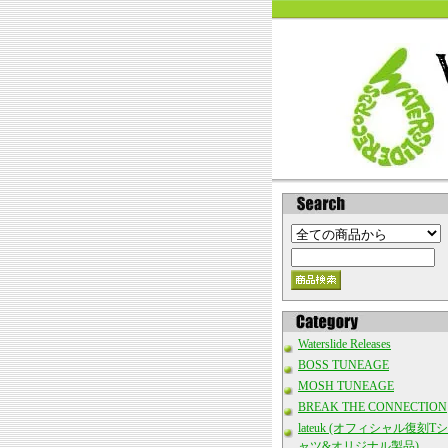
Waterslide Releases
BOSS TUNEAGE
MOSH TUNEAGE
BREAK THE CONNECTION
lateuk (オフィシャル復刻Tシ
ャツ&オリジナル製品)