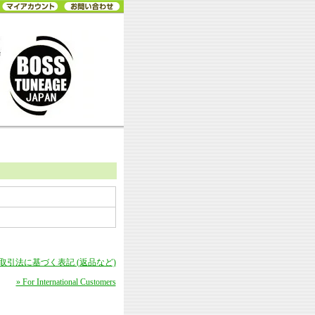
商取引法に基づく表記 (返品など)
» For International Customers