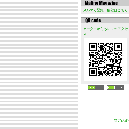
メルマガ登録・解除はこちら
ケータイからもレッツアクセ
ス！
特定商取