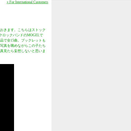
» For International Customers
おきます。こちらはストック
クロックバンドのMOGELで
作品で全15曲。ブックレットも
写真を眺めながらこの子たち
真見たら妄想しないと思いま