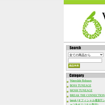
Waterslide Releases
BOSS TUNEAGE
MOSH TUNEAGE
BREAK THE CONNECTION
lateuk (オフィシャル復刻Tシ
ャツ&オリジナル製品)