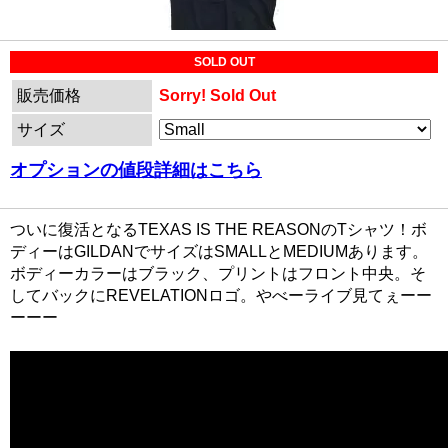
SOLD OUT
販売価格
Sorry! Sold Out
サイズ
オプションの値段詳細はこちら
ついに復活となるTEXAS IS THE REASONのTシャツ！ボ
ディーはGILDANでサイズはSMALLとMEDIUMあります。
ボディーカラーはブラック、プリントはフロント中央。そ
してバックにREVELATIONロゴ。やべーライブ見てぇーー
ーーー