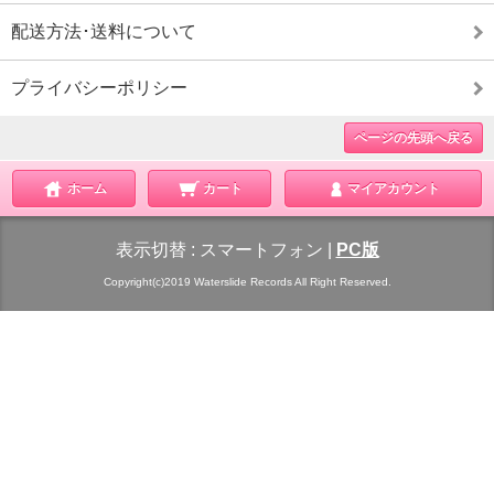
配送方法･送料について
プライバシーポリシー
ページの先頭へ戻る
ホーム
カート
マイアカウント
表示切替 :
スマートフォン
|
PC版
Copyright(c)2019 Waterslide Records All Right Reserved.