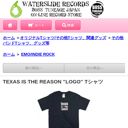
カート
検索
ホーム
＞
オリジナルTシャツ/その他Tシャツ、関連グッズ
＞
その他
バンドTシャツ、グッズ等
ホーム
＞
EMO/INDIE ROCK
前の商品へ
次の商品へ
TEXAS IS THE REASON "LOGO" Tシャツ