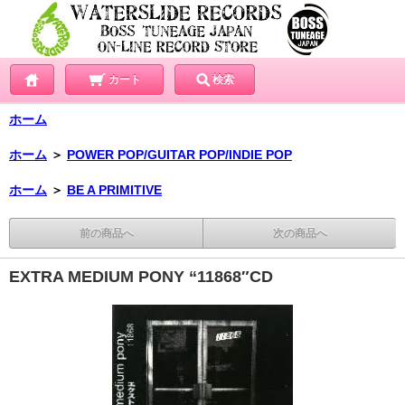
カート
検索
ホーム
ホーム
＞
POWER POP/GUITAR POP/INDIE POP
ホーム
＞
BE A PRIMITIVE
前の商品へ
次の商品へ
EXTRA MEDIUM PONY “11868″CD