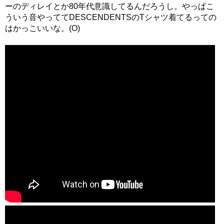
ーのディレイとか80年代意識してるんだろうし。やっぱこ
ういう音やっててDESCENDENTSのTシャツ着てるっての
はかっこいいな。(O)