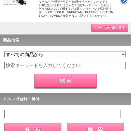
泣きっぷり+青春+疾走と3拍子そろったこのバンド！
POPだけどそれだけじゃなく切ないメロディーが光る！
何々っぽいなんて例えるのは難しいけどマジで格好良す
ぎ。SORE LOSER、UNKNOWN、BUFORD、HOOTON
3 CAR、NAVELとか好きな人に聴いてもらいたい！
ページの先頭へ戻る
商品検索
メルマガ登録・解除