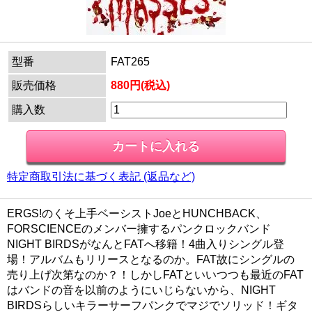
型番
FAT265
販売価格
880円(税込)
購入数
特定商取引法に基づく表記 (返品など)
ERGS!のくそ上手ベーシストJoeとHUNCHBACK、
FORSCIENCEのメンバー擁するパンクロックバンド
NIGHT BIRDSがなんとFATへ移籍！4曲入りシングル登
場！アルバムもリリースとなるのか。FAT故にシングルの
売り上げ次第なのか？！しかしFATといいつつも最近のFAT
はバンドの音を以前のようにいじらないから、NIGHT
BIRDSらしいキラーサーフパンクでマジでソリッド！ギタ