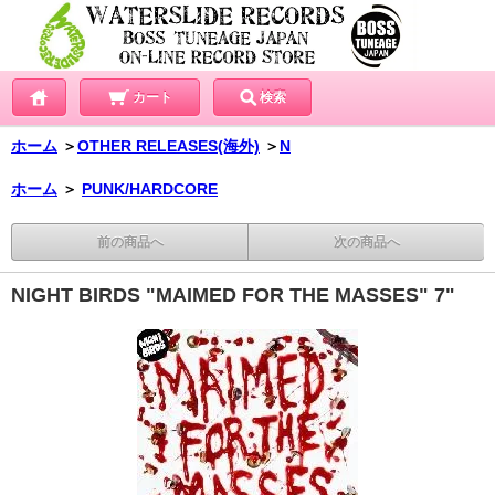
カート
検索
ホーム
＞
OTHER RELEASES(海外)
＞
N
ホーム
＞
PUNK/HARDCORE
前の商品へ
次の商品へ
NIGHT BIRDS "MAIMED FOR THE MASSES" 7"