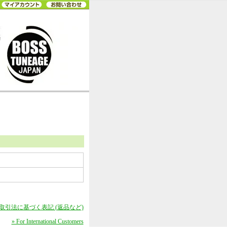
商取引法に基づく表記 (返品など)
» For International Customers