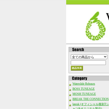
Waterslide Releases
BOSS TUNEAGE
MOSH TUNEAGE
BREAK THE CONNECTION
lateuk (オフィシャル復刻Tシ
ャツ&オリジナル製品)