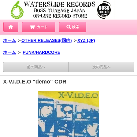
カート
検索
ホーム
＞
OTHER RELEASES(国内)
＞
XYZ (JP)
ホーム
＞
PUNK/HARDCORE
前の商品へ
次の商品へ
X-V.I.D.E.O "demo" CDR