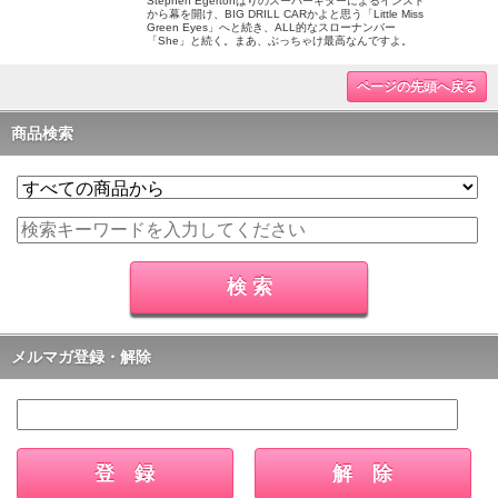
Stephen Egertonばりのスーパーギターによるインスト
から幕を開け、BIG DRILL CARかよと思う「Little Miss
Green Eyes」へと続き、ALL的なスローナンバー
「She」と続く。まあ、ぶっちゃけ最高なんですよ。
ページの先頭へ戻る
商品検索
メルマガ登録・解除