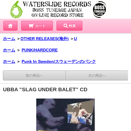
カート
検索
ホーム
＞
OTHER RELEASES(海外)
＞
U
ホーム
＞
PUNK/HARDCORE
ホーム
＞
Punk In Sweden/スウェーデンのパンク
前の商品へ
次の商品へ
UBBA "SLAG UNDER BALET" CD