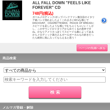
ALL FALL DOWN "FEELS LIKE
FOREVER" CD
748円(税込)
ガールメロディック/ポップパンクファン激注目のイタリ
ア産バンド現れましたよ！これまさに90'sな感じで
DISCOUNT、CIGARETTEMAN、PEACE OF BREADに
スピードを足したような感じでむちゃくちゃいい！しか
し、このサウンドがイタリアから出てくるの意外です
ね。かなりアメリカっぽくてスピードも曲によってある
からメロディック派の人もガールボーカルもの好きだっ
たら絶対に気に入ってもらえると思う！
ページの先頭へ戻る
商品検索
メルマガ登録・解除