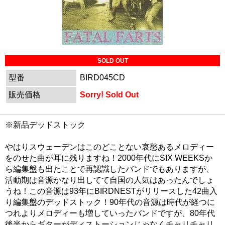
SOLD OUT
型番
BIRD045CD
販売価格
Sorry! Sold Out
※新品デッドストック
やはりスウェーデンはこのどことない哀愁あるメロディー
をのせた曲が耳に残りますね！2000年代にSIX WEEKSか
ら編集盤も出たことで再認識したバンドでもありますが、
活動期は音源かなり出してて自国の人気はあったんでしょ
うね！この音源は93年にBIRDNESTがリリースした42曲入
り編集盤のデッドストック！90年代の音源は時代が経つに
つれよりメロディーも増していったバンドですが、80年代
後半からギターがディストーションじゃなくチャリチャリ