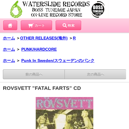
カート
検索
ホーム
＞
OTHER RELEASES(海外)
＞
R
ホーム
＞
PUNK/HARDCORE
ホーム
＞
Punk In Sweden/スウェーデンのパンク
前の商品へ
次の商品へ
ROVSVETT "FATAL FARTS" CD