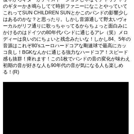
のギターかき鳴らしてて時折ファニーになことやっていて
これってSUN CHILDREN SUNとかこのバンドの影響少し
はあるのかな？と思ったり。しかし音源通して野太いヴォ
ーカルがリフ通りに歌っちゃってるからちょっと面白みに
かけるのはドイツの80年代バンドに通じるアレ（笑）メロ
ディーは良いのにちょいと残念みたいな！しかし84、5年の
音源はこれぞ80'sユーロハードコアな剛速球で最高にカッ
コ良し！BGKなんかに通じる強力なハードコア！スピード
感も抜群！痺れます！この1枚でバンドの音の変化が味わえ
初期の音が好きな人も90年代の音が気になる人も楽しめ
る！(R)