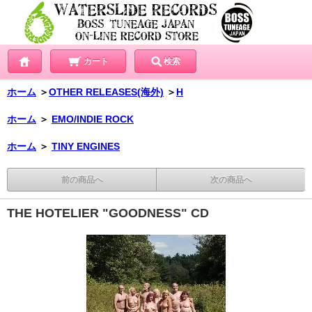
カート
検索
ホーム
＞
OTHER RELEASES(海外)
＞
H
ホーム
＞
EMO/INDIE ROCK
ホーム
＞
TINY ENGINES
前の商品へ
次の商品へ
THE HOTELIER "GOODNESS" CD