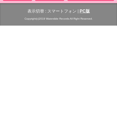
表示切替 :
スマートフォン
|
PC版
Copyright(c)2019 Waterslide Records All Right Reserved.