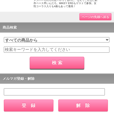
メンバーそれぞれ色々やってるのに、なんでこんなに創
作ペース早いんだろ。MIKEY ERGもゲストで参加。女
性コーラス入りも4曲もあって最高！
ページの先頭へ戻る
商品検索
メルマガ登録・解除