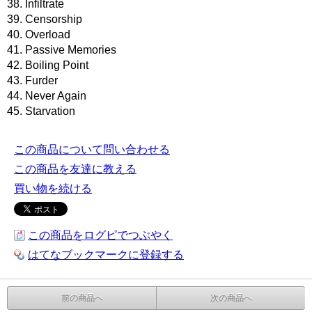
38. Infiltrate
39. Censorship
40. Overload
41. Passive Memories
42. Boiling Point
43. Furder
44. Never Again
45. Starvation
この商品について問い合わせる
この商品を友達に教える
買い物を続ける
この商品をログピでつぶやく
はてなブックマークに登録する
前の商品へ
次の商品へ