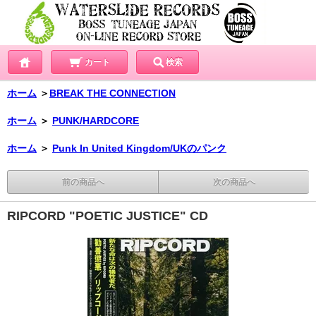
カート
検索
ホーム
＞
BREAK THE CONNECTION
ホーム
＞
PUNK/HARDCORE
ホーム
＞
Punk In United Kingdom/UKのパンク
前の商品へ
次の商品へ
RIPCORD "POETIC JUSTICE" CD