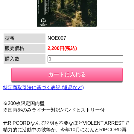
型番
NOE007
販売価格
2,200円(税込)
購入数
特定商取引法に基づく表記 (返品など)
※200枚限定国内盤
※国内盤のみライナー対訳/バンドヒストリー付
元RIPCORDなんて説明も不要なほどVIOLENT ARRESTで
精力的に活動中の彼等が、今年10月になんとRIPCORD再