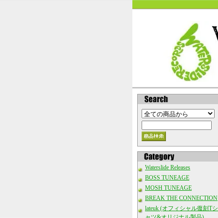
Waterslide Releases
BOSS TUNEAGE
MOSH TUNEAGE
BREAK THE CONNECTION
lateuk (オフィシャル復刻Tシ
ャツ&オリジナル製品)