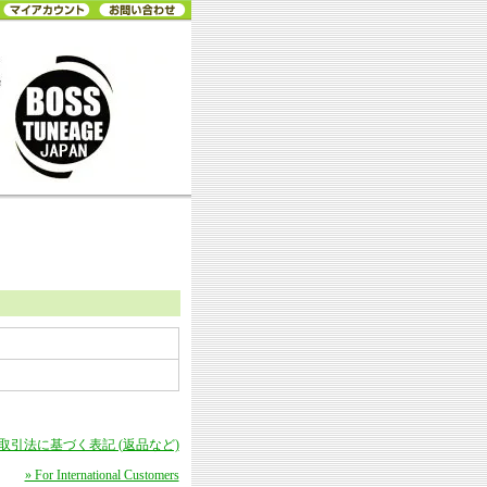
商取引法に基づく表記 (返品など)
» For International Customers