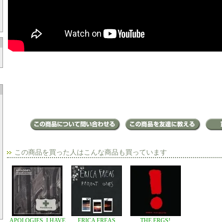
この商品を買った人はこんな商品も買っています
APOLOGIES, I HAVE
ERICA FREAS
THE ERGS!