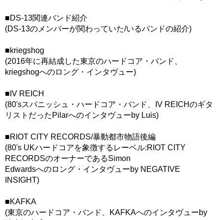
■DS-13関連バンド紹介
(DS-13のメンバーが関わっていた/いるバンドの紹介)
■kriegshog
(2016年に再結成した東京のハードコア・バンド、
kriegshogへのロング・インタヴュー)
■IV REICH
(80'sスパニッシュ・ハードコア・バンド、IV REICHのギタ
リストだったPilarへのインタヴューby Luis)
■RIOT CITY RECORDS/暴動都市物語後編
(80's UKハードコアを象徴するレーベル:RIOT CITY
RECORDSのオーナーであるSimon
Edwardsへのロング・インタヴューby NEGATIVE
INSIGHT)
■KAFKA
(東京のハードコア・バンド、KAFKAへのインタヴューby