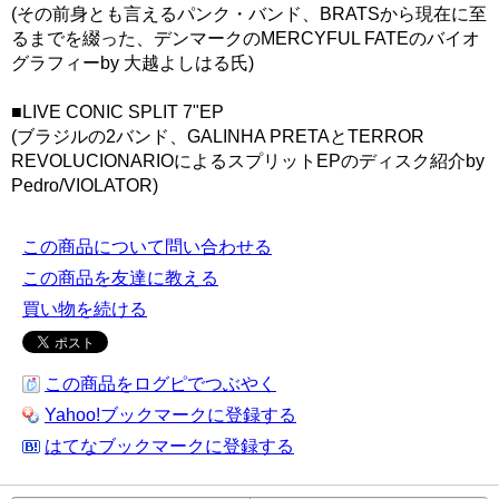
(その前身とも言えるパンク・バンド、BRATSから現在に至
るまでを綴った、デンマークのMERCYFUL FATEのバイオ
グラフィーby 大越よしはる氏)
■LIVE CONIC SPLIT 7"EP
(ブラジルの2バンド、GALINHA PRETAとTERROR
REVOLUCIONARIOによるスプリットEPのディスク紹介by
Pedro/VIOLATOR)
この商品について問い合わせる
この商品を友達に教える
買い物を続ける
この商品をログピでつぶやく
Yahoo!ブックマークに登録する
はてなブックマークに登録する