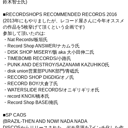
鈴木智士氏)
■RECORDSHOPS RECOMMENDED RECORDS 2016
(2013年にもやりましたが、レコード屋さんに今年オススメ
の作品を5枚挙げて頂くという企画です)
参加して頂いたのは:
・Nat Records/板垣氏
・Record Shop ANSWER/ナカムラ氏
・DISK SHOP MISERY/骸 aka 大小田伸二氏
・TIMEBOMB RECORDS/小路氏
・PUNK AND DESTROY/SAZANAMI KAZUHIKO氏
・disk union営業部PUNK部門/青砥氏
・RECORD SHOP DIGDIG/オノ氏
・RECORD BOY/大倉了氏
・WATERSLIDE RECORDS/オニギリギリオ氏
・record KNOX/橋本氏
・Record Shop BASE/南氏
■SP CAOS
(BRAZIL-THEN AND NOW! NADA NADA
DISCOSからリリースされた、デモ音源を7インチ化した作