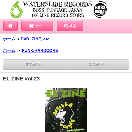
カート
検索
ホーム
＞
DVD, ZINE, etc
ホーム
＞
PUNK/HARDCORE
前の商品へ
次の商品へ
EL ZINE vol.23