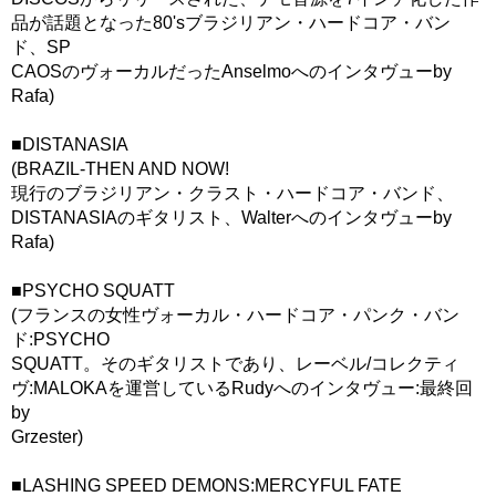
品が話題となった80'sブラジリアン・ハードコア・バン
ド、SP
CAOSのヴォーカルだったAnselmoへのインタヴューby
Rafa)
■DISTANASIA
(BRAZIL-THEN AND NOW!
現行のブラジリアン・クラスト・ハードコア・バンド、
DISTANASIAのギタリスト、Walterへのインタヴューby
Rafa)
■PSYCHO SQUATT
(フランスの女性ヴォーカル・ハードコア・パンク・バン
ド:PSYCHO
SQUATT。そのギタリストであり、レーベル/コレクティ
ヴ:MALOKAを運営しているRudyへのインタヴュー:最終回
by
Grzester)
■LASHING SPEED DEMONS:MERCYFUL FATE