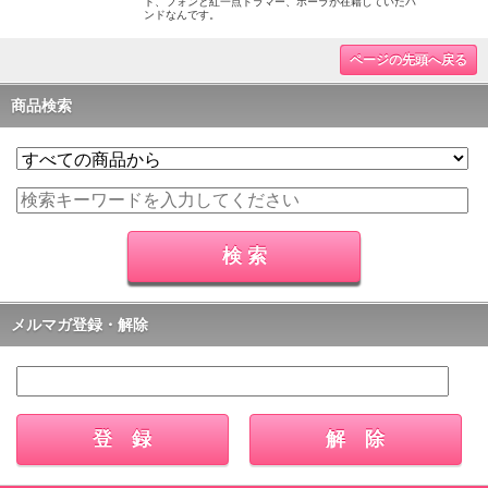
ト、フォンと紅一点ドラマー、ポーラが在籍していたバ
ンドなんです。
ページの先頭へ戻る
商品検索
メルマガ登録・解除