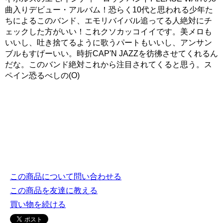
曲入りデビュー・アルバム！恐らく10代と思われる少年た
ちによるこのバンド、エモリバイバル追ってる人絶対にチ
ェックした方がいい！これクソカッコイイです。美メロも
いいし、吐き捨てるように歌うパートもいいし、アンサン
ブルもすげーいい。時折CAP'N JAZZを彷彿させてくれるん
だな。このバンド絶対これから注目されてくると思う。ス
ペイン恐るべしの(O)
この商品について問い合わせる
この商品を友達に教える
買い物を続ける