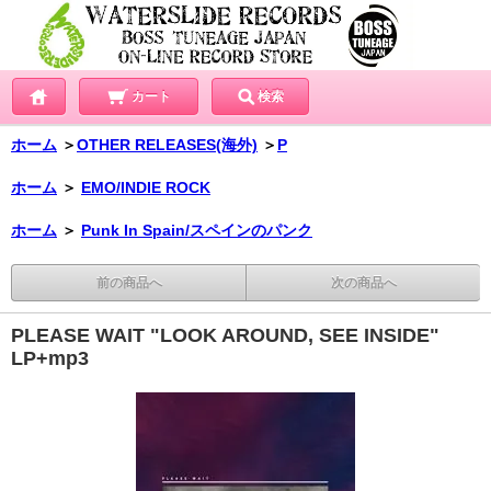
カート
検索
ホーム
＞
OTHER RELEASES(海外)
＞
P
ホーム
＞
EMO/INDIE ROCK
ホーム
＞
Punk In Spain/スペインのパンク
前の商品へ
次の商品へ
PLEASE WAIT "LOOK AROUND, SEE INSIDE"
LP+mp3