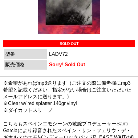
SOLD OUT
型番
LADV72
販売価格
Sorry! Sold Out
※希望があればmp3送ります（ご注文の際に備考欄にmp3
希望と記載ください。指定がない場合はご注文いただいた
メールアドレスに送ります。)
※Clear w/ red splatter 140gr vinyl
※ダイカットスリーブ
こちらもスペインエモシーンの敏腕プロデューサーSanti
Garciaにより録音されたスペイン・サン・フェリウ・デ・
ギホルスのエモ/インディーロックバンドPLEASE WAITの8