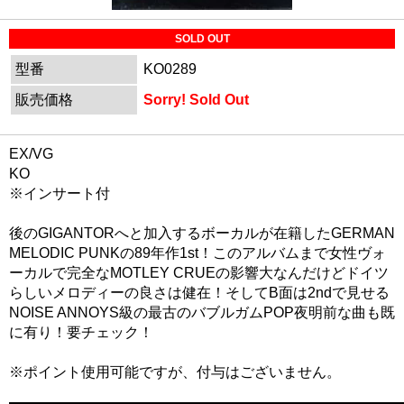
SOLD OUT
型番
KO0289
販売価格
Sorry! Sold Out
EX/VG
KO
※インサート付
後のGIGANTORへと加入するボーカルが在籍したGERMAN
MELODIC PUNKの89年作1st！このアルバムまで女性ヴォ
ーカルで完全なMOTLEY CRUEの影響大なんだけどドイツ
らしいメロディーの良さは健在！そしてB面は2ndで見せる
NOISE ANNOYS級の最古のバブルガムPOP夜明前な曲も既
に有り！要チェック！
※ポイント使用可能ですが、付与はございません。