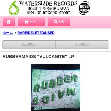
カート
検索
ホーム
＞
RARE/DELETED/USED
前の商品へ
次の商品へ
RUBBERMAIDS "VULCANITE" LP