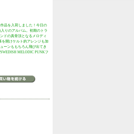
来る作品を入荷しました！今日の
12曲入りのアルバム。初期のトラ
ンドの真骨頂となるメロディ
幕を開けケルト的アレンジも加
ューンももちろん飛び出てき
WEDISH MELODIC PUNKフ