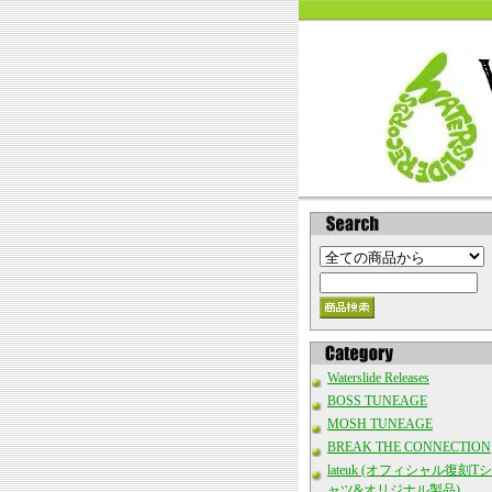
Waterslide Releases
BOSS TUNEAGE
MOSH TUNEAGE
BREAK THE CONNECTION
lateuk (オフィシャル復刻Tシ
ャツ&オリジナル製品)