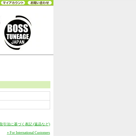
商取引法に基づく表記 (返品など)
» For International Customers