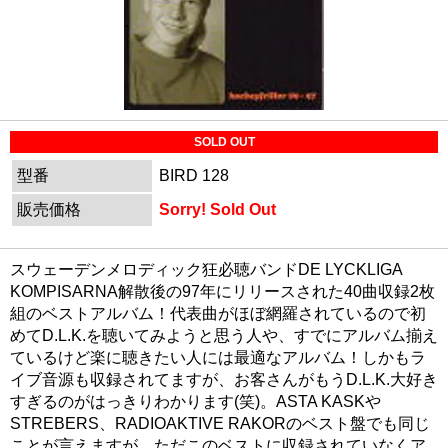
SOLD OUT
型番
BIRD 128
販売価格
Sorry! Sold Out
スウェーデンメロディック狂必聴バンドDE LYCKLIGA
KOMPISARNA解散後の97年にリリースされた40曲収録2枚
組のベストアルバム！代表曲がほぼ網羅されているので初
めてD.L.K.を聴いてみようと思う人や、すでにアルバム揃え
ているけど楽に聴きたい人には最適なアルバム！しかもラ
イブ音源も収録されてますが、お客さんがもうD.L.K.大好き
すぎるのがはっきりわかります(笑)。ASTA KASKや
STREBERS、RADIOAKTIVE RAKORのベスト盤でも同じ
ことが言えますが、ただこのベストに収録されていなくア