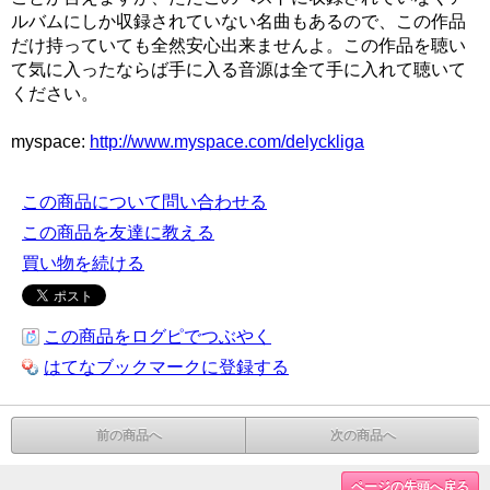
ルバムにしか収録されていない名曲もあるので、この作品
だけ持っていても全然安心出来ませんよ。この作品を聴い
て気に入ったならば手に入る音源は全て手に入れて聴いて
ください。
myspace:
http://www.myspace.com/delyckliga
この商品について問い合わせる
この商品を友達に教える
買い物を続ける
この商品をログピでつぶやく
はてなブックマークに登録する
前の商品へ
次の商品へ
ページの先頭へ戻る