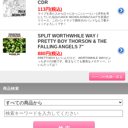
CDR
113円(税込)
ライブを見た人から口々にかっこいいーという評判を耳
にしていた仙台のJACK NICHOLSONSの1stデモ音源が
リリース。このバンドマジで期待大のバンドなんで要チ
ェックよろしくです！
SPLIT WORTHWHILE WAY /
PRETTY BOY THORSON & THE
FALLING ANGELS 7"
880円(税込)
PRETTYBOYもいいんだけど、WORTHWHILE WAYがぶ
っちぎりの2曲です。飲まなくても最高なメロディー。い
いんだってば！
ページの先頭へ戻る
商品検索