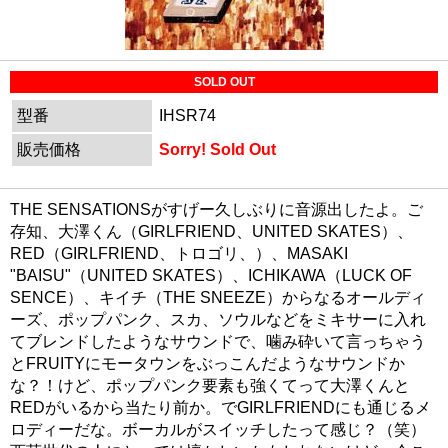
SOLD OUT
型番
IHSR74
販売価格
Sorry! Sold Out
THE SENSATIONSがすげー久しぶりに音源出したよ。ご
存知、大澤くん（GIRLFRIEND、UNITED SKATES）、
RED（GIRLFRIEND、トロゴリ、）、MASAKI
"BAISU"（UNITED SKATES）、ICHIKAWA（LUCK OF
SENCE）、キイチ（THE SNEEZE）からなるオールディ
ーズ、ポップパンク、スカ、ソウルなどをミキサーに入れ
てブレンドしたようなサウンドで、噛み砕いて言っちゃう
とFRUITYにモータウンをぶっこんだようなサウンドか
な？！けど、ポップパンク要素も強くてって大澤くんと
REDがいるから当たり前か。でGIRLFRIENDにも通じるメ
ロディーだな。ボーカルがスイッチしたって感じ？（笑）