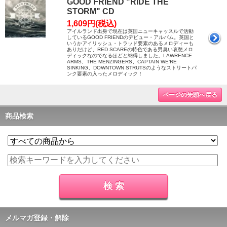
GOOD FRIEND "RIDE THE
STORM" CD
1,609円(税込)
アイルランド出身で現在は英国ニューキャッスルで活動
しているGOOD FRIENDのデビュー・アルバム。英国と
いうかアイリッシュ・トラッド要素のあるメロディーも
ありだけど、RED SCAREの特色である男臭い哀愁メロ
ディックなのでなるほどと納得しました。LAWRENCE
ARMS、THE MENZINGERS、CAPTAIN WE’RE
SINKING、DOWNTOWN STRUTSのようなストリートパ
ンク要素の入ったメロディック！
ページの先頭へ戻る
商品検索
メルマガ登録・解除