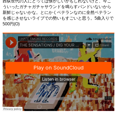
西荻世代の人にとっては懐かしいかもしれないけど、今こ
ういったガチャガチャサウンドを鳴らすバンドいないから
新鮮じゃないかな。とにかくベテランなのに全然ベテラン
を感じさせないライブでの勢いもすごいと思う。5曲入りで
500円(O)