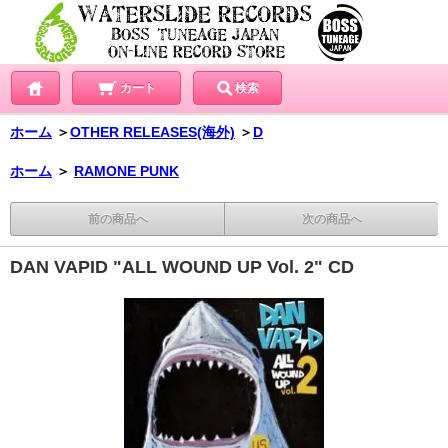
カート
検索
ホーム
＞
OTHER RELEASES(海外)
＞
D
ホーム
＞
RAMONE PUNK
前の商品へ
次の商品へ
DAN VAPID "ALL WOUND UP Vol. 2" CD