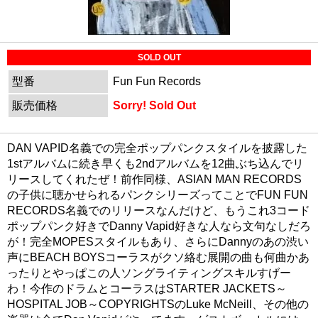
SOLD OUT
型番
Fun Fun Records
販売価格
Sorry! Sold Out
DAN VAPID名義での完全ポップパンクスタイルを披露した
1stアルバムに続き早くも2ndアルバムを12曲ぶち込んでリ
リースしてくれたぜ！前作同様、ASIAN MAN RECORDS
の子供に聴かせられるパンクシリーズってことでFUN FUN
RECORDS名義でのリリースなんだけど、もうこれ3コード
ポップパンク好きでDanny Vapid好きな人なら文句なしだろ
が！完全MOPESスタイルもあり、さらにDannyのあの渋い
声にBEACH BOYSコーラスがクソ絡む展開の曲も何曲かあ
ったりとやっぱこの人ソングライティングスキルすげー
わ！今作のドラムとコーラスはSTARTER JACKETS～
HOSPITAL JOB～COPYRIGHTSのLuke McNeill、その他の