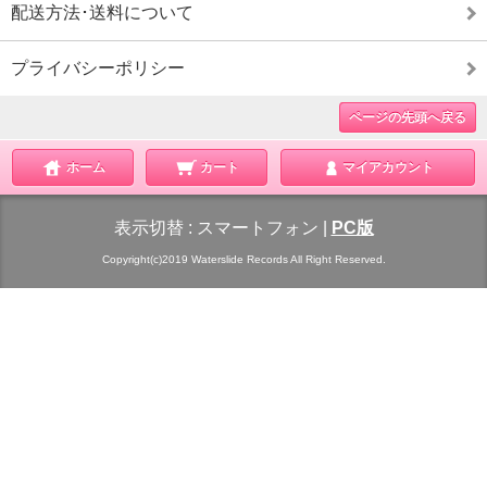
配送方法･送料について
プライバシーポリシー
ページの先頭へ戻る
ホーム
カート
マイアカウント
表示切替 :
スマートフォン
|
PC版
Copyright(c)2019 Waterslide Records All Right Reserved.