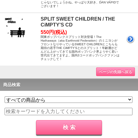
じゃないでしょうかね。やっぱり大好き、DAN VAPIDで
ございます！
SPLIT SWEET CHILDREN / THE
CiMPTY'S CD
550円(税込)
関東ポップパンクスプリット対決登場！The
Hathaways（aka Earthnoid Federation）のミニヨシが
フロントなりやっているSWEET CHILDRENとこちらも
期待の若手THE CiMPTY'Sとのスプリット！年齢層がど
んどん上がってきてる国内ポップパンク界ようやく若い
世代出てきてますよ。国内3コードポップパンクファンは
チェックして！
ページの先頭へ戻る
商品検索