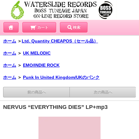
カート
検索
ホーム
＞
Ltd. Quantity CHEAPOS（セール品）
ホーム
＞
UK MELODIC
ホーム
＞
EMO/INDIE ROCK
ホーム
＞
Punk In United Kingdom/UKのパンク
前の商品へ
次の商品へ
NERVUS “EVERYTHING DIES” LP+mp3