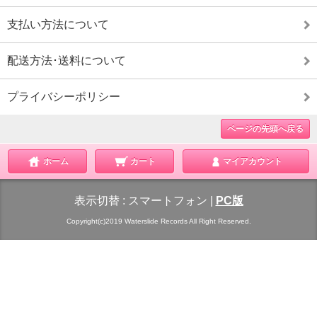
支払い方法について
配送方法･送料について
プライバシーポリシー
ページの先頭へ戻る
ホーム
カート
マイアカウント
表示切替 :
スマートフォン
|
PC版
Copyright(c)2019 Waterslide Records All Right Reserved.