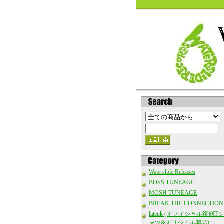
Waterslide Releases
BOSS TUNEAGE
MOSH TUNEAGE
BREAK THE CONNECTION
lateuk (オフィシャル復刻Tシ
ャツ&オリジナル製品)