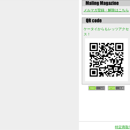
メルマガ登録・解除はこちら
ケータイからもレッツアクセ
ス！
特定商取