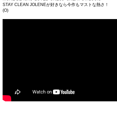
STAY CLEAN JOLENEが好きなら今作もマストな熱さ！
(O)