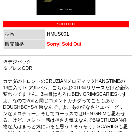
SOLD OUT
型番
HMUS001
販売価格
Sorry! Sold Out
※デジパック
※プレスCDR
カナダのトロントのCRUZIANメロディックHANGTIMEの
13曲入り1stアルバム。こちらは2010年リリースだけど全然
変わってません。3曲目はもろにBEN GRIM/SCARIESっす
よ。なので2ndと同じコメントカナダってこともあり
DOUGHBOYS彷彿なんですよ。あの切なさとエバーグリー
ンなメロディー。そしてコーラスではBEN GRIMも思わせ
る。けど、メジャー感は押さえ気味なんでB級CRUZIAN好
物な人はきっと気にいると思う！そうそう、SCARIESも思