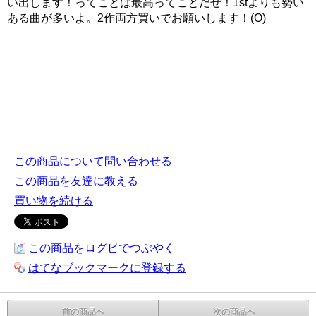
い出します！ってことは最高ってことだぜ！1stよりも勢い
ある曲が多いよ。2作両方買いでお願いします！(O)
この商品について問い合わせる
この商品を友達に教える
買い物を続ける
この商品をログピでつぶやく
はてなブックマークに登録する
前の商品へ
次の商品へ