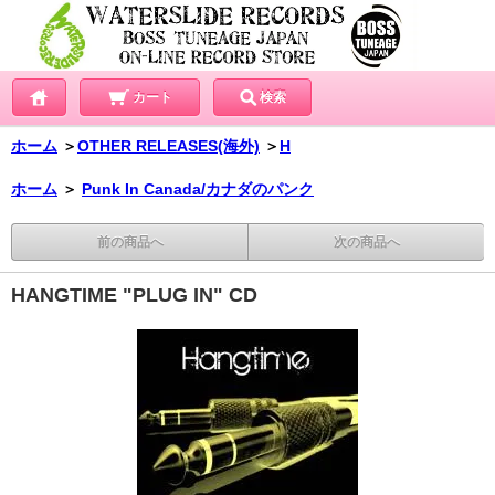
カート
検索
ホーム
＞
OTHER RELEASES(海外)
＞
H
ホーム
＞
Punk In Canada/カナダのパンク
前の商品へ
次の商品へ
HANGTIME "PLUG IN" CD