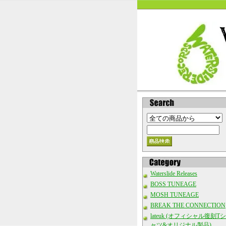
Waterslide Releases
BOSS TUNEAGE
MOSH TUNEAGE
BREAK THE CONNECTION
lateuk (オフィシャル復刻Tシ
ャツ&オリジナル製品)