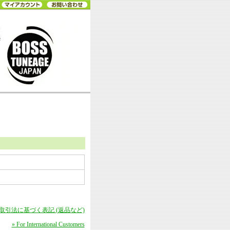
商取引法に基づく表記 (返品など)
» For International Customers