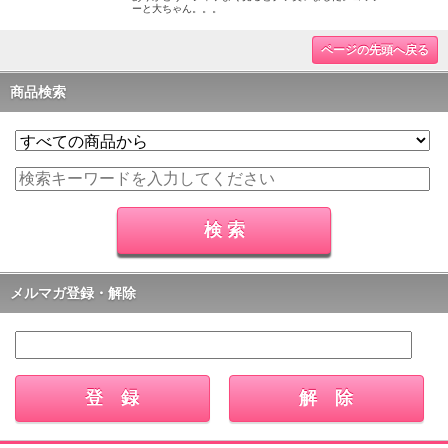
ーと大ちゃん。。。
ページの先頭へ戻る
商品検索
メルマガ登録・解除