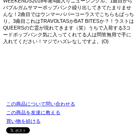
WEEKENDS2018年産4曲入りニューシングル。1曲目から
バブルガムサマーポップパンク繰り出してきてたまりませ
んな！2曲目ではウンマーパパーコーラスでこちらもばっち
り。3曲目これはTRAVOLTASかBAT BITESか？！ラストは
QUEERSの亡霊が現れてきます（笑）うちで入荷する3コ
ードポップパンク気に入ってくれてる人は問答無用で手に
入れてください！マジでハズレなしですよ。(O)
この商品について問い合わせる
この商品を友達に教える
買い物を続ける