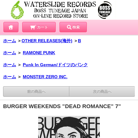
カート
検索
ホーム
＞
OTHER RELEASES(海外)
＞
B
ホーム
＞
RAMONE PUNK
ホーム
＞
Punk In German/ドイツのパンク
ホーム
＞
MONSTER ZERO INC.
前の商品へ
次の商品へ
BURGER WEEKENDS "DEAD ROMANCE" 7"