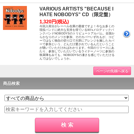
VARIOUS ARTISTS "BECAUSE I
HATE NOBODYS" CD（限定盤）
1,320円(税込)
今回入荷分がレーベル在庫の最後ですよ！今なお多くの
現役バンドに絶大な支持を得ている90'sメロディックパ
ンクバンドNOBODYSのトリビュートアルバム。全国か
らかなりのメンツが参加、そのカバーいずれもが、コピ
ーではなく独自の切り口で大胆にアレンジを施したカバ
ーで参加という、どんだけ愛されているんだということ
が聴いていただければわかります。今回のリリースにあ
たり、参加していただいているライナーノーツに参加の
執筆陣をみても、NOBODYSの凄さを感じていただける
んではないでしょうか。
ページの先頭へ戻る
商品検索