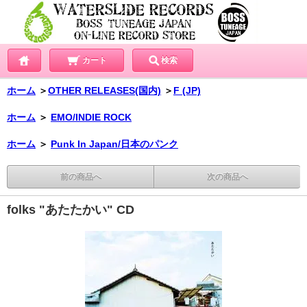
カート
検索
ホーム
＞
OTHER RELEASES(国内)
＞
F (JP)
ホーム
＞
EMO/INDIE ROCK
ホーム
＞
Punk In Japan/日本のパンク
前の商品へ
次の商品へ
folks "あたたかい" CD