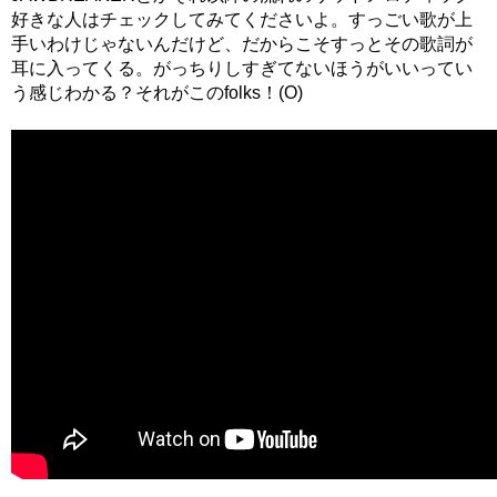
好きな人はチェックしてみてくださいよ。すっごい歌が上
手いわけじゃないんだけど、だからこそすっとその歌詞が
耳に入ってくる。がっちりしすぎてないほうがいいってい
う感じわかる？それがこのfolks！(O)