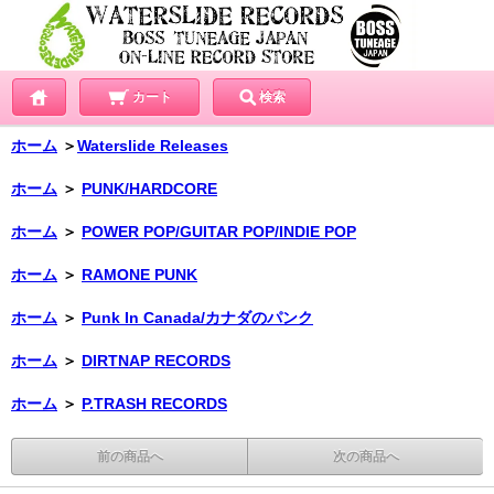
カート
検索
ホーム
＞
Waterslide Releases
ホーム
＞
PUNK/HARDCORE
ホーム
＞
POWER POP/GUITAR POP/INDIE POP
ホーム
＞
RAMONE PUNK
ホーム
＞
Punk In Canada/カナダのパンク
ホーム
＞
DIRTNAP RECORDS
ホーム
＞
P.TRASH RECORDS
前の商品へ
次の商品へ