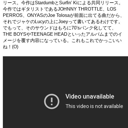
リース。今作はStardumbとSurfin' Kiによる共同リリース。
今作ではギタリストであるJOHNNY THROTTLE、LOS
PERROS、ONYASのJoe Tolosaが前面に出てる曲だから、
それでジャケのLucyの上にJoeyって書いてあるわけです。
でもって、そのサウンドはもろに70'sパンク化してて、
THE BOYSやTEENAGE HEADといったアルバムまでのイ
メージを覆す内容になっている。これもこれでかっこいい
ね！(O)