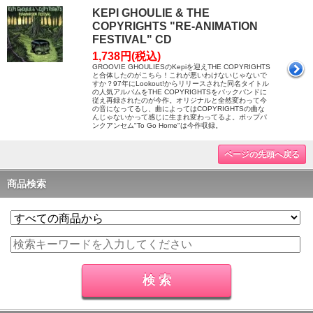
KEPI GHOULIE & THE
COPYRIGHTS "RE-ANIMATION
FESTIVAL" CD
1,738円(税込)
GROOVIE GHOULIESのKepiを迎えTHE COPYRIGHTS
と合体したのがこちら！これが悪いわけないじゃないで
すか？97年にLookout!からリリースされた同名タイトル
の人気アルバムをTHE COPYRIGHTSをバックバンドに
従え再録されたのが今作。オリジナルと全然変わって今
の音になってるし、曲によってはCOPYRIGHTSの曲な
んじゃないかって感じに生まれ変わってるよ。ポップパ
ンクアンセム"To Go Home"は今作収録。
ページの先頭へ戻る
商品検索