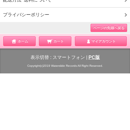
プライバシーポリシー
ページの先頭へ戻る
ホーム
カート
マイアカウント
表示切替 :
スマートフォン
|
PC版
Copyright(c)2019 Waterslide Records All Right Reserved.