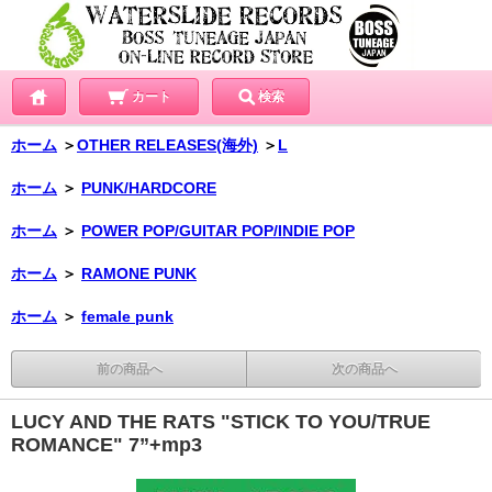
カート
検索
ホーム
＞
OTHER RELEASES(海外)
＞
L
ホーム
＞
PUNK/HARDCORE
ホーム
＞
POWER POP/GUITAR POP/INDIE POP
ホーム
＞
RAMONE PUNK
ホーム
＞
female punk
前の商品へ
次の商品へ
LUCY AND THE RATS "STICK TO YOU/TRUE
ROMANCE" 7”+mp3