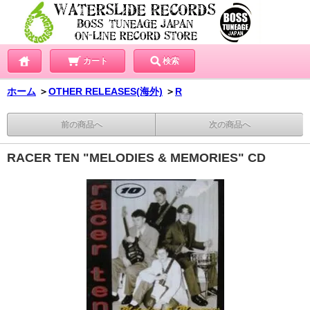
カート
検索
ホーム
＞
OTHER RELEASES(海外)
＞
R
前の商品へ
次の商品へ
RACER TEN "MELODIES & MEMORIES" CD