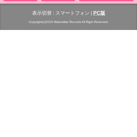
表示切替 :
スマートフォン
|
PC版
Copyright(c)2019 Waterslide Records All Right Reserved.