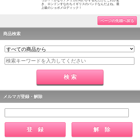
うか？！かなりアメリカの匂いがするんだけどこれが驚
き、ロンドンすなわちイギリスのバンドなんだよね。最
上級のショボメロディック！
ページの先頭へ戻る
商品検索
メルマガ登録・解除