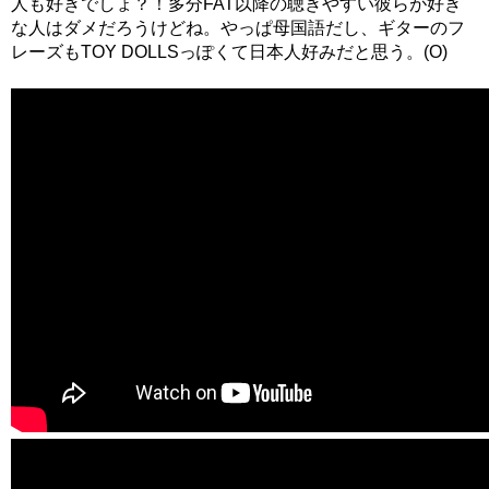
人も好きでしょ？！多分FAT以降の聴きやすい彼らが好き
な人はダメだろうけどね。やっぱ母国語だし、ギターのフ
レーズもTOY DOLLSっぽくて日本人好みだと思う。(O)