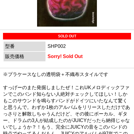
SOLD OUT
型番
SHP002
販売価格
Sorry! Sold Out
※プラケースなしの透明袋＋不織布スタイルです
すっげーのまた発掘しましたぜ！これUKメロディックファ
ンでこのバンド知らない人絶対チェックしてほしい！しか
もこのサウンドを鳴らすバンドがドイツにいたなんて驚く
と思うんで。わずか1枚のアルバムをリリースしただけであ
っさりと解散しちゃうんだけど、その後にボーカル、ギタ
ー、ドラムの3人が結成したのがJUICYだったら納得じゃな
いでしょうか？！もう、完全にJUICYの音をこのバンドの
時点でやってるんだもん。JUICYのアルバムが97年でこの