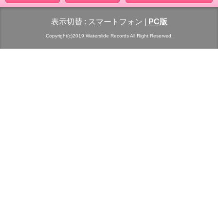
表示切替 :
スマートフォン
|
PC版
Copyright(c)2019 Waterslide Records All Right Reserved.