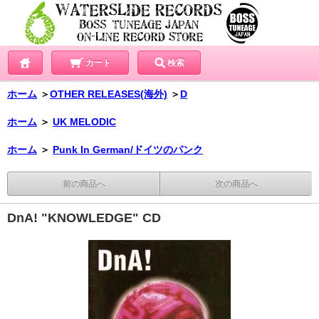
カート
検索
ホーム
＞
OTHER RELEASES(海外)
＞
D
ホーム
＞
UK MELODIC
ホーム
＞
Punk In German/ドイツのパンク
前の商品へ
次の商品へ
DnA! "KNOWLEDGE" CD