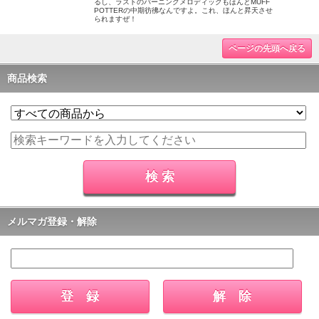
るし、ラストのバーニングメロディックもほんとMUFF
POTTERの中期彷彿なんですよ。これ、ほんと昇天させ
られますぜ！
ページの先頭へ戻る
商品検索
メルマガ登録・解除