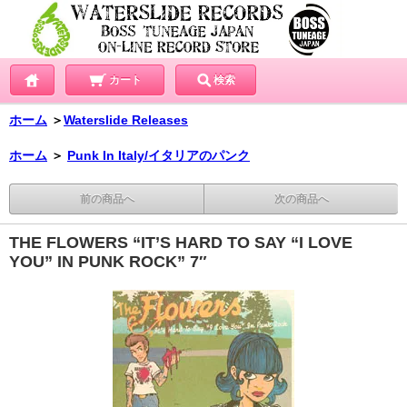
カート
検索
ホーム
＞
Waterslide Releases
ホーム
＞
Punk In Italy/イタリアのパンク
前の商品へ
次の商品へ
THE FLOWERS “IT’S HARD TO SAY “I LOVE
YOU” IN PUNK ROCK” 7″