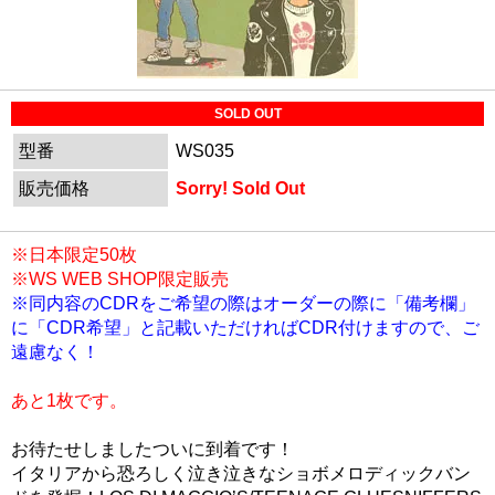
SOLD OUT
型番
WS035
販売価格
Sorry! Sold Out
※日本限定50枚
※WS WEB SHOP限定販売
※同内容のCDRをご希望の際はオーダーの際に「備考欄」
に「CDR希望」と記載いただければCDR付けますので、ご
遠慮なく！
あと1枚です。
お待たせしましたついに到着です！
イタリアから恐ろしく泣き泣きなショボメロディックバン