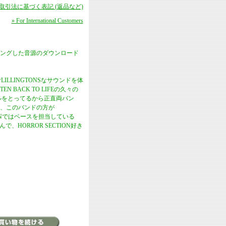
商取引法に基づく表記 (返品など)
» For International Customers
）
リマスタリングした音源のダウンロード
LILLINGTONSなサウンドを体
 BACK TO LIFEの久々の
ーカルをとってるから正直両バン
、このバンドの方が
ECTIONではベースを担当している
HORROR SECTION好き