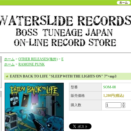
ホーム
>
OTHER RELEASES(海外)
>
E
ホーム
>
RAMONE PUNK
EATEN BACK TO LIFE "SLEEP WITH THE LIGHTS ON" 7”+mp3
型番
SOM-08
販売価格
1,280円(税込)
購入数