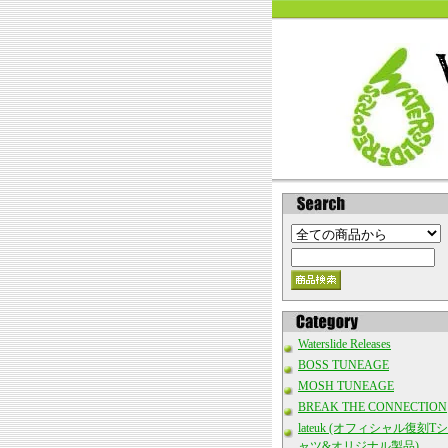
Waterslide Releases
BOSS TUNEAGE
MOSH TUNEAGE
BREAK THE CONNECTION
lateuk (オフィシャル復刻Tシ
ャツ&オリジナル製品)