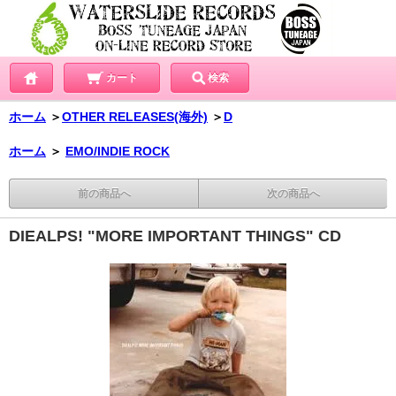
カート
検索
ホーム
＞
OTHER RELEASES(海外)
＞
D
ホーム
＞
EMO/INDIE ROCK
前の商品へ
次の商品へ
DIEALPS! "MORE IMPORTANT THINGS" CD