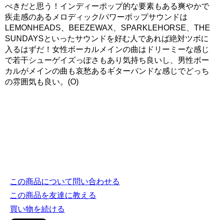
べきだと思う！インディーポップ的な要素もある爽やかで
疾走感のあるメロディック/パワーポップサウンドは
LEMONHEADS、BEEZEWAX、SPARKLEHORSE、THE
SUNDAYSといったサウンドを好む人であれば絶対ツボに
入るはずだ！女性ボーカルメインの曲はドリーミーな感じ
で若干シューゲイズっぽさもあり気持ち良いし、男性ボー
カルがメインの曲も哀愁あるギターバンドな感じでどっち
の雰囲気も良い。(O)
この商品について問い合わせる
この商品を友達に教える
買い物を続ける