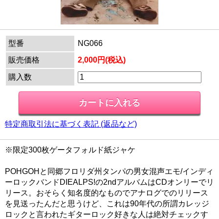
型番
NG066
販売価格
2,000円(税込)
購入数
特定商取引法に基づく表記 (返品など)
※限定300枚ゲータフォルド紙ジャケ
POHGOHと同郷フロリダ州タンパの男女混声エモ/インディ
ーロックバンドDIEALPS!の2ndアルバムはCDオンリーでリ
リース。おそらく知名度的なものでアナログでのリリース
を見送ったんだと思うけど、これは90年代の所謂カレッジ
ロックと言われたギターロック好きな人は絶対チェックす