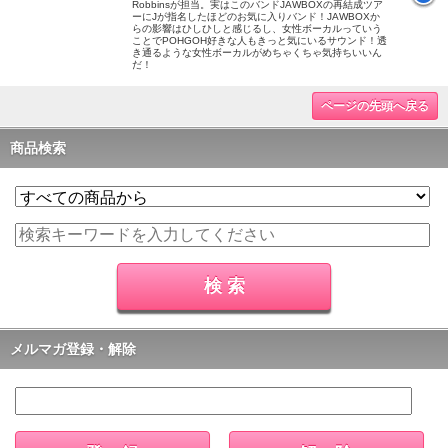
Robbinsが担当。実はこのバンドJAWBOXの再結成ツア
ーにJが指名したほどのお気に入りバンド！JAWBOXか
らの影響はひしひしと感じるし、女性ボーカルっていう
ことでPOHGOH好きな人もきっと気にいるサウンド！透
き通るような女性ボーカルがめちゃくちゃ気持ちいいん
だ！
ページの先頭へ戻る
商品検索
メルマガ登録・解除