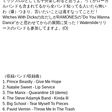
ミックスCDとしても十分楽しめると思うよ。ってかローカ
ルバンドも含まれてるから全バンド知ってる人いたら怖い
わ（爆）つまり、言いたいことは逃すなってことだ！
Witches With Dicksの出だしがRAMONESの"Do You Wanna
Dance"かと思わせてからの展開に笑った！Waterslideリリ
ースのバンドも参加してますよ。(O)
（収録バンド/収録曲）
1. Prince Beastly - Give Me Hope
2. Natalie Sweet - Lip Service
3. The Manix - Quarantine 19 (demo)
4. The Steve Adamyk Band - Kinda Ill
5. Big School - Tear Myself To Pieces
6. Pavid Vermin - Throw Me In The Trash