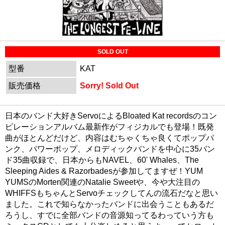
SOLD OUT
型番
KAT
販売価格
Sorry! Sold Out
日本のバンド大好きServoによるBloated Kat recordsのコン
ピレーションアルバム最新作がフィジカルでも登場！既発
曲がほとんどだけど、内容はむちゃくちゃ良くてポップパ
ンク、パワーポップ、メロディックバンドを中心に35バン
ド35曲収録で、日本からもNAVEL、60' Whales、The
Sleeping Aides & Razorbadesが参加してますぜ！YUM
YUMSのMorten関連のNatalie Sweetや、今や大注目の
WHIFFSもちゃんとServoチェックしてんの流石だなと思い
ました。これで知らなかったバンドに出会うこともあるだ
ろうし、すでに全部バンドの音源知ってるわっていう方も