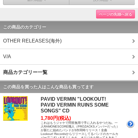
ページの先頭へ戻る
この商品のカテゴリー
OTHER RELEASES(海外)
V/A
商品カテゴリー一覧
この商品を買った人はこんな商品も買ってます
PAVID VERMIN "LOOKOUT!
PAVID VERMIN RUINS SOME
SONGS" CD
1,780円(税込)
これはもうジャケで問答無用で手に入れるやつだね。一
人RAMONESCORE職人（PROZACKSメンバーだった）
が新たに始めたバンドが3作同時リリース！全曲
Lookout! Recordsからリリースしてるバンドのカールカ
バーでございます！しかも、オリジナル知ってもあれこ