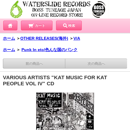
カート
検索
ホーム
＞
OTHER RELEASES(海外)
＞
V/A
ホーム
＞
Punk In etc/色んな国のパンク
前の商品へ
次の商品へ
VARIOUS ARTISTS "KAT MUSIC FOR KAT
PEOPLE VOL IV" CD