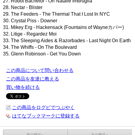
27. Robot Bachelor - Oh Natalie Imbruglia
28. Nectar - Blister
29. The Feeders - The Thermal That I Lost In NYC
30. Crystal Piss - Downer
31. Mikey Erg - Hackensack (Fountains of Wayneカバー)
32. Litige - Regardez Moi
33. The Sleeping Aides & Razorbades - Last Night On Earth
34. The Whiffs - On The Boulevard
35. Glenn Robinson - Get You Down
この商品について問い合わせる
この商品を友達に教える
買い物を続ける
この商品をログピでつぶやく
はてなブックマークに登録する
前の商品へ
次の商品へ