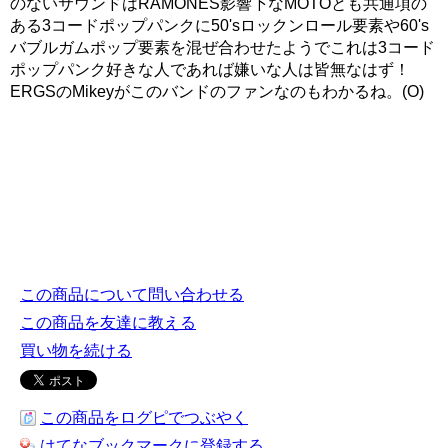
のないサウンドはRAMONES影響下なMOTOとも共通項の
ある3コードポップパンクに50'sロックンロール要素や60's
バブルガムポップ要素を混ぜ合わせたようでこれは3コード
ポップパンク好きな人であれば嫌いな人は皆無なはず！
ERGSのMikeyがこのバンドのファンなのもわかるね。(O)
この商品について問い合わせる
この商品を友達に教える
買い物を続ける
この商品をログピでつぶやく
はてなブックマークに登録する