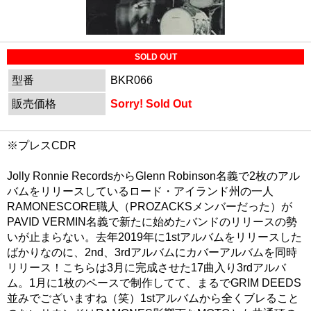
SOLD OUT
型番
BKR066
販売価格
Sorry! Sold Out
※プレスCDR
Jolly Ronnie RecordsからGlenn Robinson名義で2枚のアル
バムをリリースしているロード・アイランド州の一人
RAMONESCORE職人（PROZACKSメンバーだった）が
PAVID VERMIN名義で新たに始めたバンドのリリースの勢
いが止まらない。去年2019年に1stアルバムをリリースした
ばかりなのに、2nd、3rdアルバムにカバーアルバムを同時
リリース！こちらは3月に完成させた17曲入り3rdアルバ
ム。1月に1枚のペースで制作してて、まるでGRIM DEEDS
並みでございますね（笑）1stアルバムから全くブレること