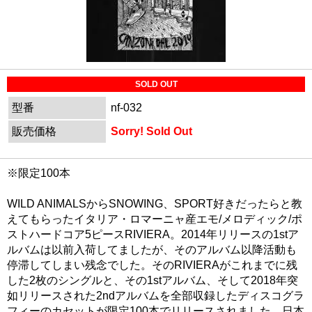
SOLD OUT
型番
nf-032
販売価格
Sorry! Sold Out
※限定100本
WILD ANIMALSからSNOWING、SPORT好きだったらと教
えてもらったイタリア・ロマーニャ産エモ/メロディック/ポ
ストハードコア5ピースRIVIERA。2014年リリースの1stア
ルバムは以前入荷してましたが、そのアルバム以降活動も
停滞してしまい残念でした。そのRIVIERAがこれまでに残
した2枚のシングルと、その1stアルバム、そして2018年突
如リリースされた2ndアルバムを全部収録したディスコグラ
フィーのカセットが限定100本でリリースされました。日本