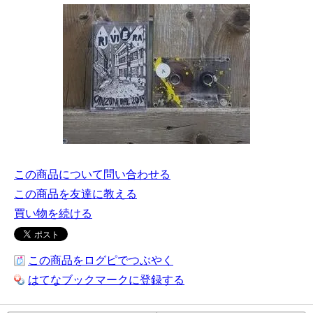
この商品について問い合わせる
この商品を友達に教える
買い物を続ける
この商品をログピでつぶやく
はてなブックマークに登録する