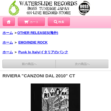
カート
検索
ホーム
＞
OTHER RELEASES(海外)
ホーム
＞
EMO/INDIE ROCK
ホーム
＞
Punk In Italy/イタリアのパンク
前の商品へ
次の商品へ
RIVIERA "CANZONI DAL 2010" CT