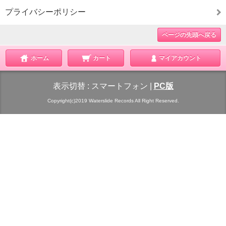
プライバシーポリシー
ページの先頭へ戻る
ホーム
カート
マイアカウント
表示切替 :
スマートフォン
|
PC版
Copyright(c)2019 Waterslide Records All Right Reserved.