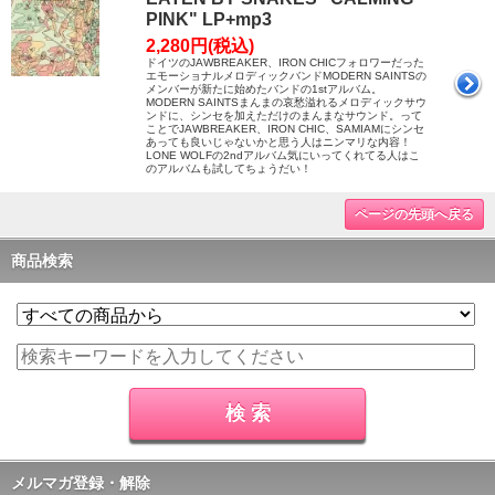
PINK" LP+mp3
2,280円(税込)
ドイツのJAWBREAKER、IRON CHICフォロワーだった
エモーショナルメロディックバンドMODERN SAINTSの
メンバーが新たに始めたバンドの1stアルバム。
MODERN SAINTSまんまの哀愁溢れるメロディックサウ
ンドに、シンセを加えただけのまんまなサウンド。って
ことでJAWBREAKER、IRON CHIC、SAMIAMにシンセ
あっても良いじゃないかと思う人はニンマリな内容！
LONE WOLFの2ndアルバム気にいってくれてる人はこ
のアルバムも試してちょうだい！
ページの先頭へ戻る
商品検索
メルマガ登録・解除