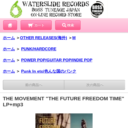
カート
検索
ホーム
＞
OTHER RELEASES(海外)
＞
M
ホーム
＞
PUNK/HARDCORE
ホーム
＞
POWER POP/GUITAR POP/INDIE POP
ホーム
＞
Punk In etc/色んな国のパンク
前の商品へ
次の商品へ
THE MOVEMENT "THE FUTURE FREEDOM TIME"
LP+mp3