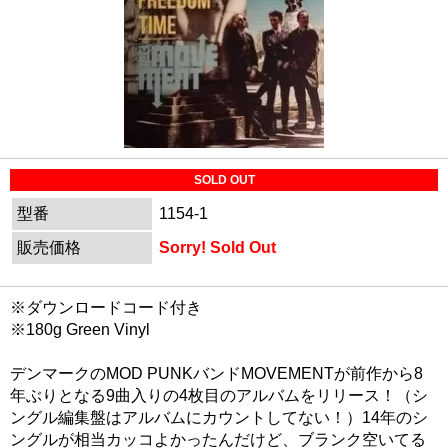
SOLD OUT
型番
1154-1
販売価格
Sorry! Sold Out
※ダウンロードコード付き
※180g Green Vinyl
デンマークのMOD PUNKバンドMOVEMENTが前作から8
年ぶりとなる9曲入りの4枚目のアルバムをリリース！（シ
ングル編集盤はアルバムにカウントしてない！）14年のシ
ングルが相当カッコよかったんだけど、ブランク空いてる