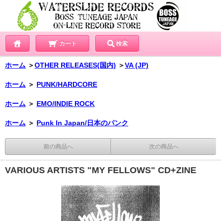
カート
検索
ホーム
＞
OTHER RELEASES(国内)
＞
VA (JP)
ホーム
＞
PUNK/HARDCORE
ホーム
＞
EMO/INDIE ROCK
ホーム
＞
Punk In Japan/日本のパンク
前の商品へ
次の商品へ
VARIOUS ARTISTS "MY FELLOWS" CD+ZINE