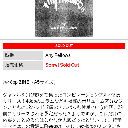
SOLD OUT
型番
Any Fellows
販売価格
Sorry! Sold Out
※48pp ZINE（A5サイズ）
ジャンルを飛び越えて集ったコンピレーションアルバムが
リリース！48ppのコラムなども掲載のボリューム充分なジ
ンとともに12バンド収録のアルバムも付属という内容。2年
前にリリースされる予定だった？ようですが、これだけの
内容をまとめるのはなかなか大変だったと思います。特筆
すべきはこの音源にFreegan、そしてex-loroのチンネンも