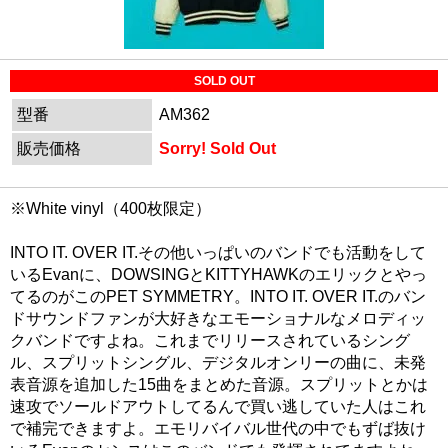
SOLD OUT
型番
AM362
販売価格
Sorry! Sold Out
※White vinyl（400枚限定）
INTO IT. OVER IT.その他いっぱいのバンドでも活動をして
いるEvanに、DOWSINGとKITTYHAWKのエリックとやっ
てるのがこのPET SYMMETRY。INTO IT. OVER IT.のバン
ドサウンドファンが大好きなエモーショナルなメロディッ
クバンドですよね。これまでリリースされているシング
ル、スプリットシングル、デジタルオンリーの曲に、未発
表音源を追加した15曲をまとめた音源。スプリットとかは
速攻でソールドアウトしてるんで買い逃していた人はこれ
で補完できますよ。エモリバイバル世代の中でもずば抜け