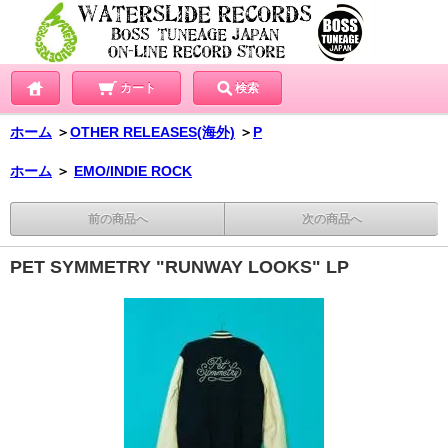
カート
検索
ホーム
＞
OTHER RELEASES(海外)
＞
P
ホーム
＞
EMO/INDIE ROCK
前の商品へ
次の商品へ
PET SYMMETRY "RUNWAY LOOKS" LP