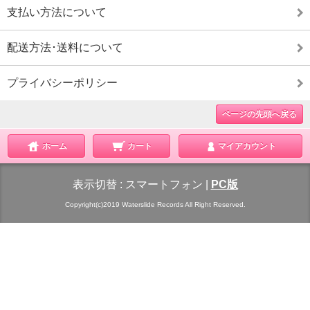
支払い方法について
配送方法･送料について
プライバシーポリシー
ページの先頭へ戻る
ホーム
カート
マイアカウント
表示切替 :
スマートフォン
|
PC版
Copyright(c)2019 Waterslide Records All Right Reserved.