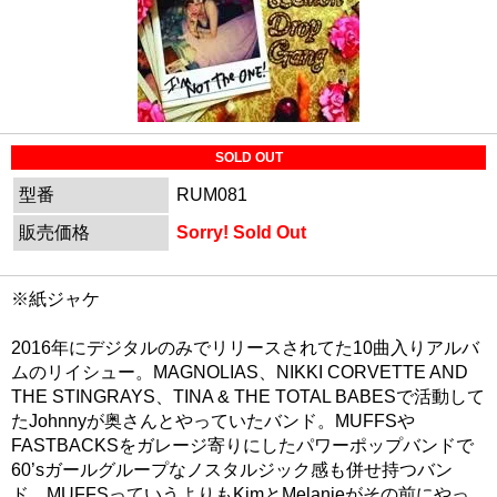
SOLD OUT
型番
RUM081
販売価格
Sorry! Sold Out
※紙ジャケ
2016年にデジタルのみでリリースされてた10曲入りアルバ
ムのリイシュー。MAGNOLIAS、NIKKI CORVETTE AND
THE STINGRAYS、TINA & THE TOTAL BABESで活動して
たJohnnyが奥さんとやっていたバンド。MUFFSや
FASTBACKSをガレージ寄りにしたパワーポップバンドで
60’sガールグループなノスタルジック感も併せ持つバン
ド。MUFFSっていうよりもKimとMelanieがその前にやっ