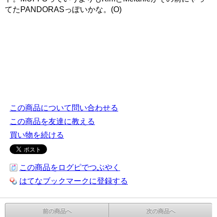
てたPANDORASっぽいかな。(O)
この商品について問い合わせる
この商品を友達に教える
買い物を続ける
この商品をログピでつぶやく
はてなブックマークに登録する
前の商品へ
次の商品へ