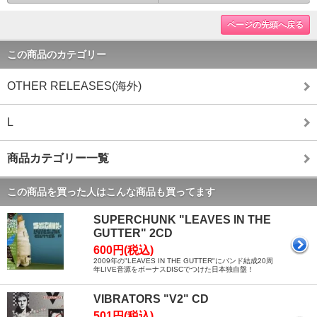
ページの先頭へ戻る
この商品のカテゴリー
OTHER RELEASES(海外)
L
商品カテゴリー一覧
この商品を買った人はこんな商品も買ってます
SUPERCHUNK "LEAVES IN THE
GUTTER" 2CD
600円(税込)
2009年の"LEAVES IN THE GUTTER"にバンド結成20周
年LIVE音源をボーナスDISCでつけた日本独自盤！
VIBRATORS "V2" CD
501円(税込)