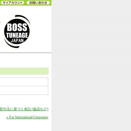
商取引法に基づく表記 (返品など)
» For International Customers