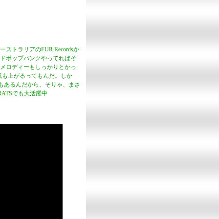
トラリアのFUR Recordsか
ードポップパンクやってればそ
メロディーもしっかりとかっ
気も上がるってもんだ。しか
もあるんだから、そりゃ、まさ
RATSでも大活躍中