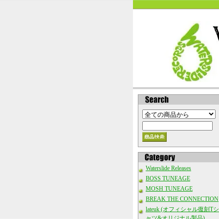
Waterslide Releases
BOSS TUNEAGE
MOSH TUNEAGE
BREAK THE CONNECTION
lateuk (オフィシャル復刻Tシ
ャツ&オリジナル製品)